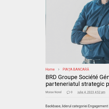
Home
PIAŢA BANCARĂ
BRD Groupe Société Géné
parteneriatul strategic 
Moise Norel
0
iulie 4, 2023 4:52 pm
Backbase, liderul categoriei Engagement 