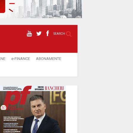
SEARCH
RNE
e-FINANCE
ABONAMENTE