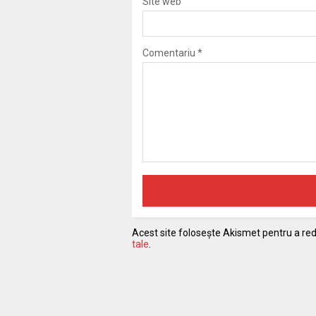
Site web
Comentariu
*
Acest site folosește Akismet pentru a r
tale
.