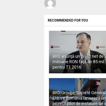
RECOMMENDED FOR YOU
BRD anunţă un profit net de 
milioane RON faţă de 85 mil. 
pentru T1 2016
BRD Groupe Société Général
Eldrive România lansează un
proiect pilot de instalare de s