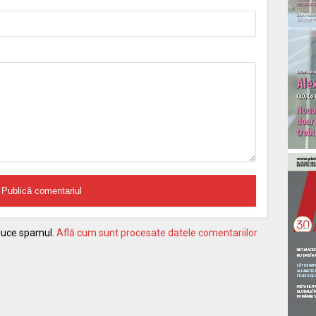
educe spamul.
Află cum sunt procesate datele comentariilor