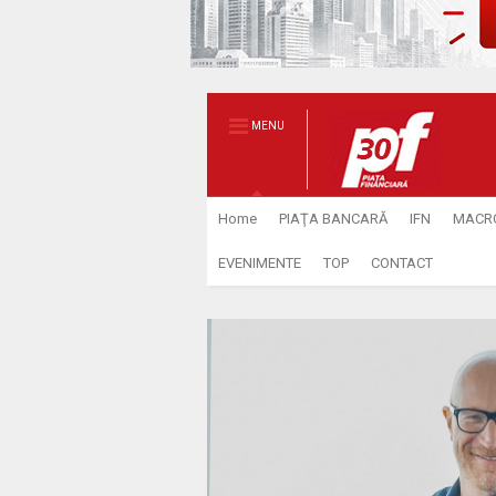
MENU
Home
PIAŢA BANCARĂ
IFN
MACR
EVENIMENTE
TOP
CONTACT