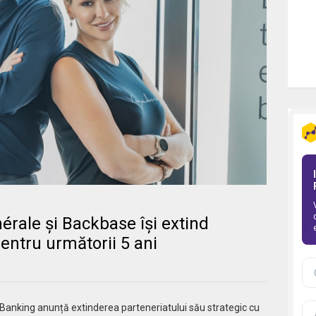
rale și Backbase își extind
pentru următorii 5 ani
Banking anunță extinderea parteneriatului său strategic cu