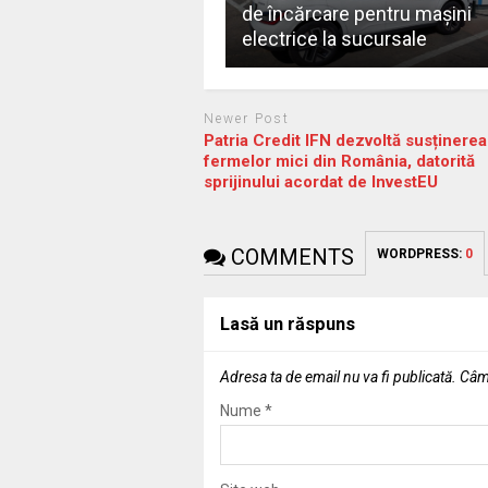
de încărcare pentru mașini
electrice la sucursale
Newer Post
Patria Credit IFN dezvoltă susținerea
fermelor mici din România, datorită
sprijinului acordat de InvestEU
COMMENTS
WORDPRESS:
0
Lasă un răspuns
Adresa ta de email nu va fi publicată.
Câmp
Nume
*