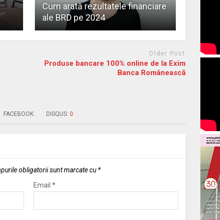
Cum arată rezultatele financiare
ale BRD pe 2024
Older Post
Produse bancare 100% online de la Exim
Banca Românească
FACEBOOK:
DISQUS:
0
urile obligatorii sunt marcate cu
*
Email
*