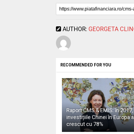
AUTHOR:
GEORGETA CLI
RECOMMENDED FOR YOU
Raport CMS & EMIS: în 2017,
investițiile Chinei în Europa 
crescut cu 78%