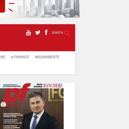
SEARCH
RNE
e-FINANCE
ABONAMENTE