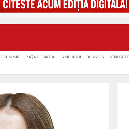
OECONOMIE
PIAŢA DE CAPITAL
ASIGURĂRI
BUSINESS
STIRI EXTE