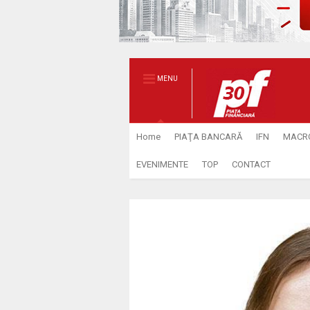
MENU
Home
PIAŢA BANCARĂ
IFN
MACR
EVENIMENTE
TOP
CONTACT