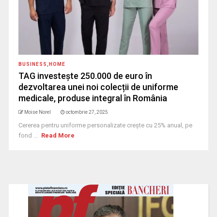
BUSINESS
,
HOME
TAG investește 250.000 de euro în
dezvoltarea unei noi colecții de uniforme
medicale, produse integral în România
Moise Norel
octombrie 27, 2025
Cererea pentru uniforme personalizate crește cu 25% anual, pe
fond ...
Read More