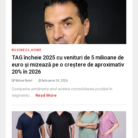
BUSINESS
,
HOME
TAG încheie 2025 cu venituri de 5 milioane de
euro și mizează pe o creștere de aproximativ
20% în 2026
Moise Norel
februarie 24, 2026
Compania urmărește anul acesta consolidarea poziției în
segmentu ...
Read More