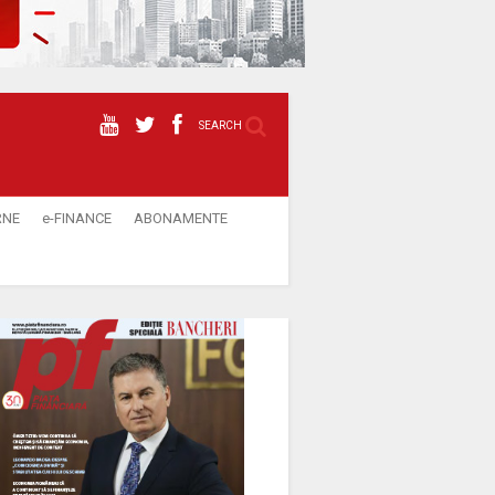
SEARCH
RNE
e-FINANCE
ABONAMENTE