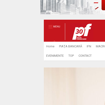
MENU
Home
PIAŢA BANCARĂ
IFN
MACR
EVENIMENTE
TOP
CONTACT