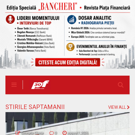
STIRILE SAPTAMANII
VIEW ALL
Georgeta Clinca
0
august 6, 2026