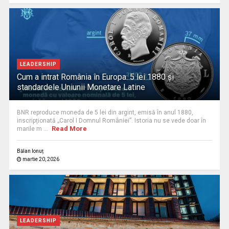
LEADERSHIP
Cum a intrat România în Europa: 5 lei 1880 și
standardele Uniunii Monetare Latine
BNR reproduce moneda de 5 lei din argint, emisă în anul 1880,
inscripționată „Carol I Domnul României”. Istoria nu se vede doar în
Read More
marile m ...
Bălan Ionuț
martie 20, 2026
LEADERSHIP