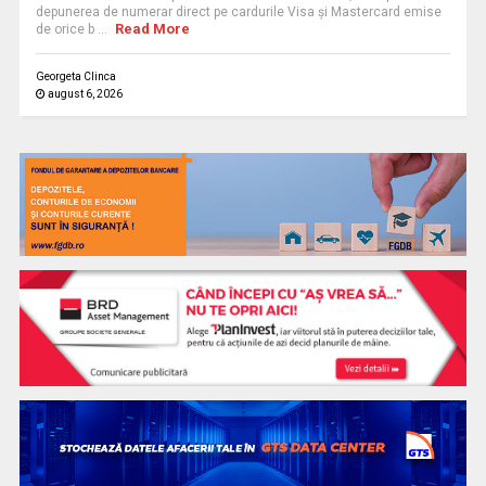
depunerea de numerar direct pe cardurile Visa și Mastercard emise
Read More
de orice b ...
Georgeta Clinca
august 6, 2026