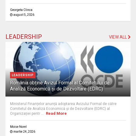
Georgeta Clinca
august 5, 2026
LEADERSHIP
VIEW ALL
LEADERSHIP
România obține Avizul Formal al Comitetului de
Analiză Economică și de Dezvoltare (EDRC)
Ministerul Finanțelor anunță adoptarea Avizului Formal de către
Comitetul de Analiză Economică și de Dezvoltare (EDRC) al
Read More
Organizației pentr ...
Moise Norel
martie 24, 2026