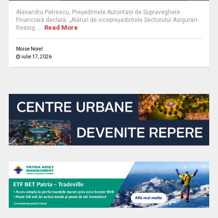
Alexandru Petrescu, Președintele Autorității de Supraveghere
Financiară declară: „Alături de vicepreședintele Sectorului Asigurări-
Read More
Reasig ...
Moise Norel
iulie 17, 2026