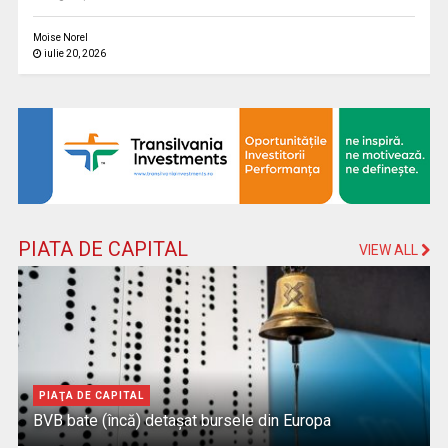
Moise Norel
iulie 20, 2026
PIATA DE CAPITAL
VIEW ALL
PIAŢA DE CAPITAL
BVB bate (încă) detașat bursele din Europa