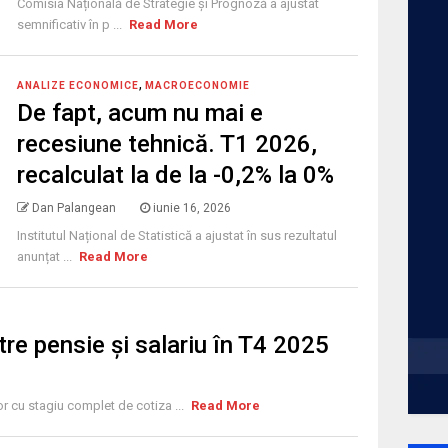
Comisia Națională de Strategie și Prognoză a ajustat
semnificativ în p ...
Read More
,
ANALIZE ECONOMICE
MACROECONOMIE
De fapt, acum nu mai e
recesiune tehnică. T1 2026,
recalculat la de la -0,2% la 0%
Dan Palangean
iunie 16, 2026
Institutul Național de Statistică a ajustat în sus rezultatul
anunțat ...
Read More
re pensie și salariu în T4 2025
r cu stagiu complet de cotiza ...
Read More