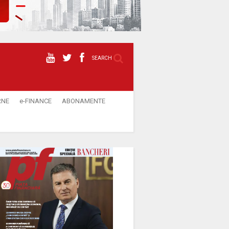
SEARCH
RNE
e-FINANCE
ABONAMENTE