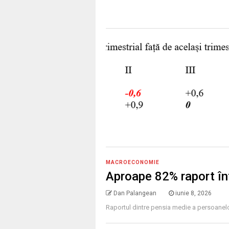
MACROECONOMIE
Aproape 82% raport înt
Dan Palangean
iunie 8, 2026
Raportul dintre pensia medie a persoanelo