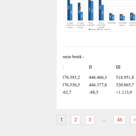
…
1
2
3
46