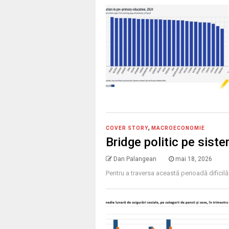
,
COVER STORY
MACROECONOMIE
Bridge politic pe sis
Dan Palangean
mai 18, 2026
Pentru a traversa această perioadă dificil