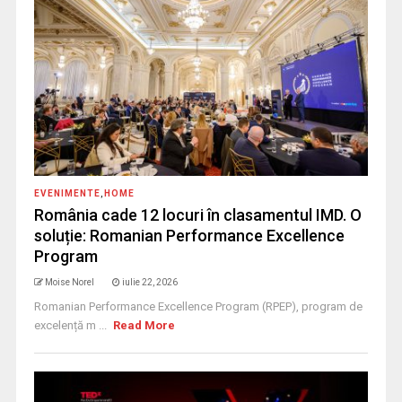
EVENIMENTE
,
HOME
România cade 12 locuri în clasamentul IMD. O
soluție: Romanian Performance Excellence
Program
Moise Norel
iulie 22, 2026
Romanian Performance Excellence Program (RPEP), program de
excelență m ...
Read More