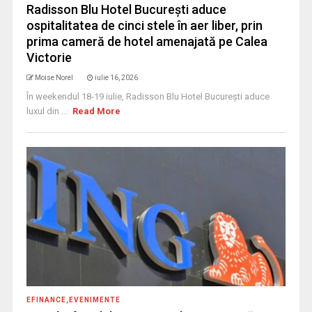
Radisson Blu Hotel București aduce
ospitalitatea de cinci stele în aer liber, prin
prima cameră de hotel amenajată pe Calea
Victorie
Moise Norel
iulie 16, 2026
În weekendul 18-19 iulie, Radisson Blu Hotel București aduce
luxul din ...
Read More
EFINANCE
,
EVENIMENTE