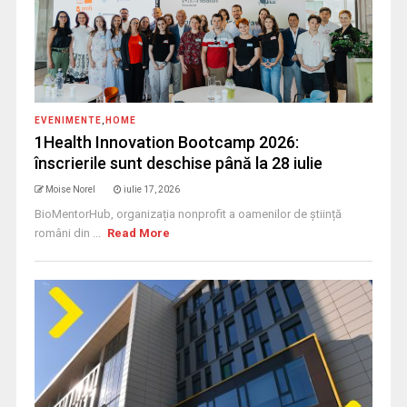
EVENIMENTE
,
HOME
1Health Innovation Bootcamp 2026:
înscrierile sunt deschise până la 28 iulie
Moise Norel
iulie 17, 2026
BioMentorHub, organizația nonprofit a oamenilor de știință
români din ...
Read More