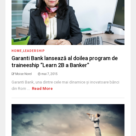
HOME
,
LEADERSHIP
Garanti Bank lansează al doilea program de
traineeship “Learn 2B a Banker”
Moise Norel
mai 7, 2015
Garanti Bank, una dintre cele mai dinamice și inovatoare bănci
din Rom ...
Read More