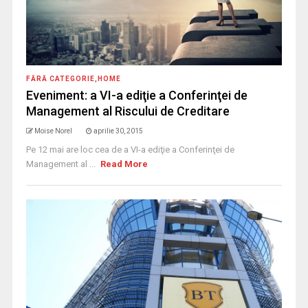
FĂRĂ CATEGORIE
,
HOME
Eveniment: a VI-a ediţie a Conferinţei de
Management al Riscului de Creditare
Moise Norel
aprilie 30, 2015
Pe 12 mai are loc cea de a VI-a ediţie a Conferinţei de
Management al ...
Read More