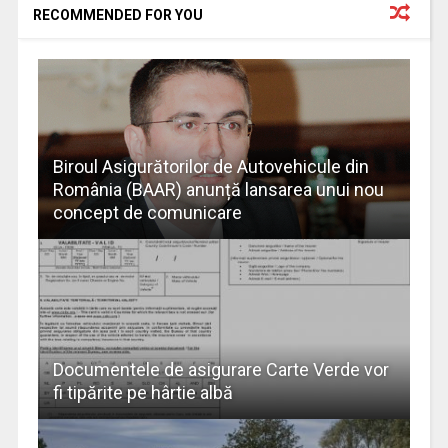
RECOMMENDED FOR YOU
Biroul Asigurătorilor de Autovehicule din
România (BAAR) anunță lansarea unui nou
concept de comunicare
Documentele de asigurare Carte Verde vor
fi tipărite pe hârtie albă