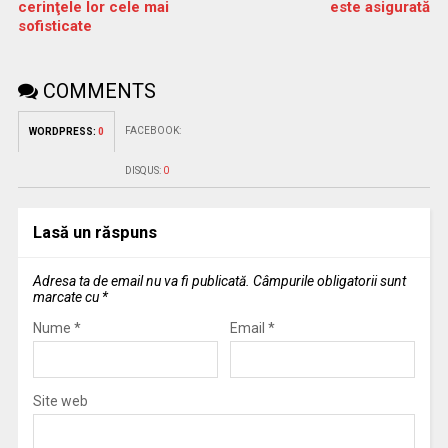
cerinţele lor cele mai
este asigurată
sofisticate
COMMENTS
FACEBOOK:
WORDPRESS:
0
DISQUS:
0
Lasă un răspuns
Adresa ta de email nu va fi publicată.
Câmpurile obligatorii sunt
marcate cu
*
Nume
*
Email
*
Site web