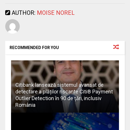
AUTHOR:
MOISE NOREL
RECOMMENDED FOR YOU
Citibank lansează sistemul avansat de
detectare a plăților riscante Citi® Payment
Outlier Detection în 90 de țări, inclusiv
România