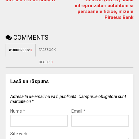
întreprinzători autohtoni şi
persoanele fizice, mizele
Piraeus Bank
COMMENTS
FACEBOOK:
WORDPRESS:
0
DISQUS:
0
Lasă un răspuns
Adresa ta de email nu va fi publicată.
Câmpurile obligatorii sunt
marcate cu
*
Nume
*
Email
*
Site web