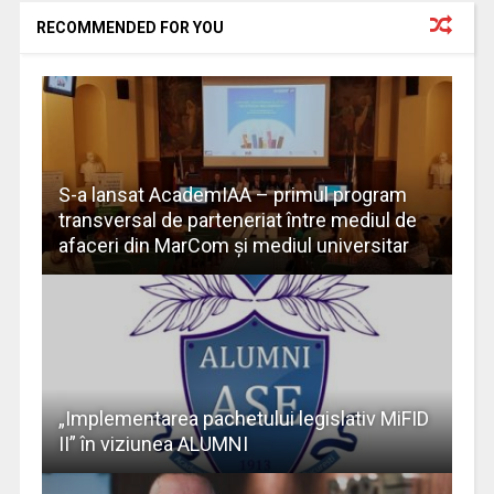
RECOMMENDED FOR YOU
S-a lansat AcademIAA – primul program
transversal de parteneriat între mediul de
afaceri din MarCom și mediul universitar
„Implementarea pachetului legislativ MiFID
II” în viziunea ALUMNI