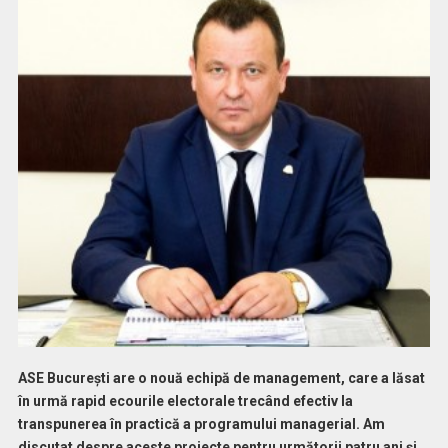
ASE Bucureşti are o nouă echipă de management, care a lăsat
în urmă rapid ecourile electorale trecând efectiv la
transpunerea în practică a programului managerial. Am
discutat despre aceste proiecte pentru următorii patru ani şi