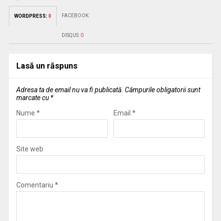
FACEBOOK:
WORDPRESS:
0
DISQUS:
0
Lasă un răspuns
Adresa ta de email nu va fi publicată.
Câmpurile obligatorii sunt
marcate cu
*
Nume
*
Email
*
Site web
Comentariu
*