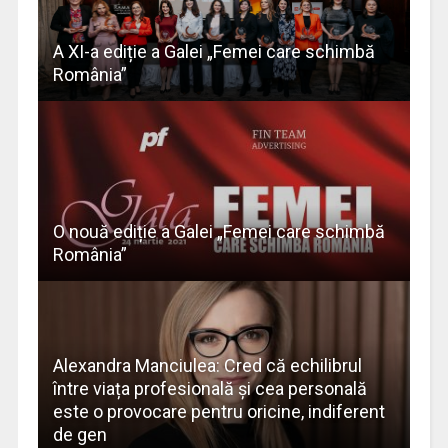
A XI-a ediție a Galei „Femei care schimbă
România”
O nouă ediție a Galei „Femei care schimbă
România”
Alexandra Manciulea: Cred că echilibrul
între viața profesională și cea personală
este o provocare pentru oricine, indiferent
de gen