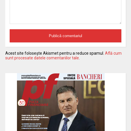
Acest site folosește Akismet pentru a reduce spamul.
Află cum
sunt procesate datele comentariilor tale
.