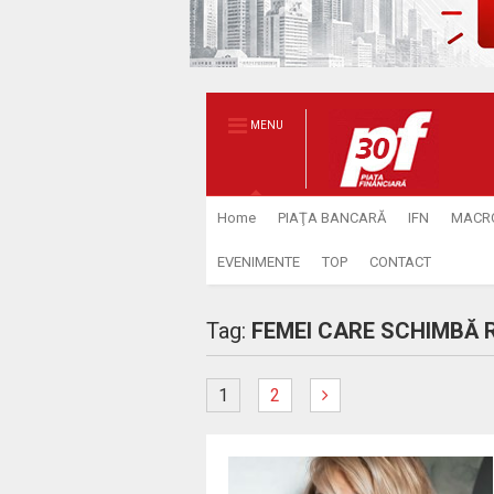
MENU
Home
PIAŢA BANCARĂ
IFN
MACR
EVENIMENTE
TOP
CONTACT
Tag:
FEMEI CARE SCHIMBĂ
1
2