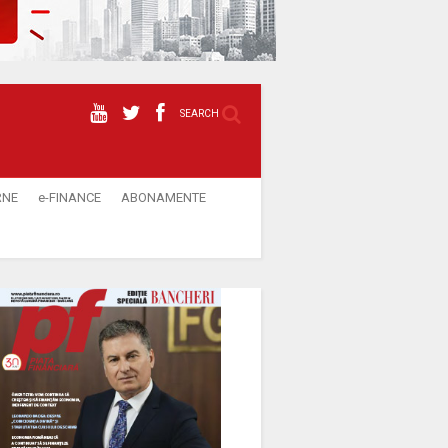
SEARCH
RNE
e-FINANCE
ABONAMENTE