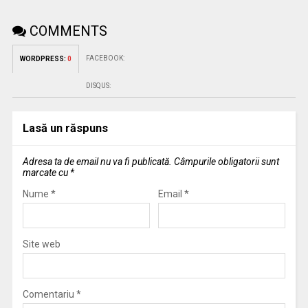
COMMENTS
FACEBOOK:
WORDPRESS:
0
DISQUS:
Lasă un răspuns
Adresa ta de email nu va fi publicată.
Câmpurile obligatorii sunt
marcate cu
*
Nume
*
Email
*
Site web
Comentariu
*