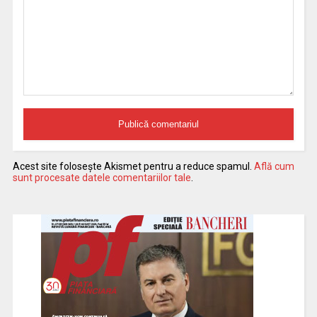
Acest site folosește Akismet pentru a reduce spamul.
Află cum
sunt procesate datele comentariilor tale
.