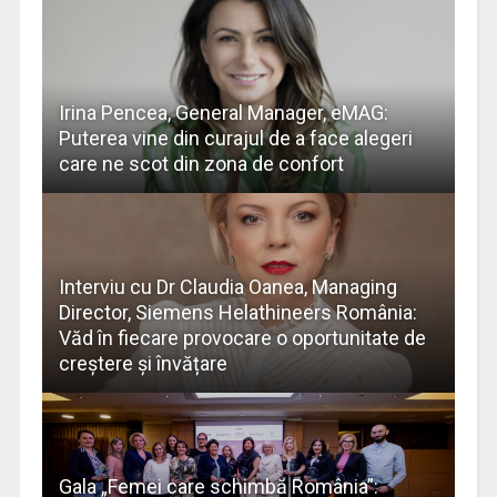
Irina Pencea, General Manager, eMAG:
Puterea vine din curajul de a face alegeri
care ne scot din zona de confort
Interviu cu Dr Claudia Oanea, Managing
Director, Siemens Helathineers România:
Văd în fiecare provocare o oportunitate de
creștere și învățare
Gala „Femei care schimbă România”: