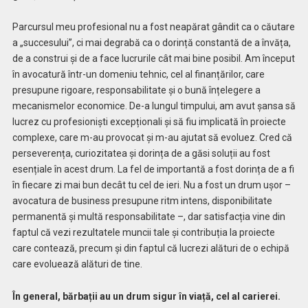
Parcursul meu profesional nu a fost neapărat gândit ca o căutare
a „succesului”, ci mai degrabă ca o dorință constantă de a învăța,
de a construi și de a face lucrurile cât mai bine posibil. Am început
în avocatură într-un domeniu tehnic, cel al finanțărilor, care
presupune rigoare, responsabilitate și o bună înțelegere a
mecanismelor economice. De-a lungul timpului, am avut șansa să
lucrez cu profesioniști excepționali și să fiu implicată în proiecte
complexe, care m-au provocat și m-au ajutat să evoluez. Cred că
perseverența, curiozitatea și dorința de a găsi soluții au fost
esențiale în acest drum. La fel de importantă a fost dorința de a fi
în fiecare zi mai bun decât tu cel de ieri. Nu a fost un drum ușor –
avocatura de business presupune ritm intens, disponibilitate
permanentă și multă responsabilitate –, dar satisfacția vine din
faptul că vezi rezultatele muncii tale și contribuția la proiecte
care contează, precum și din faptul că lucrezi alături de o echipă
care evoluează alături de tine.
În general, bărbații au un drum sigur în viață, cel al carierei.