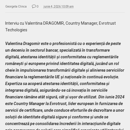
Georgeta Clinca
0
iunie 4, 2026 10:09 am
Interviu cu Valentina DRAGOMIR, Country Manager, Evrotrust
Techologies
Valentina Dragomir este o profesionistă cu o experiență de peste
un deceniu în sectorul bancar, specializată în transformare
digitală, atestarea identității și conformitatea cu reglementările
românești și europene privind identitatea digitală, jucând un rol
cheie în impulsionarea transformării digitale și alinierea serviciilor
financiare la reglementările UE și naționale în continuă evoluție.
Expertiza sa acoperă atestarea identității, conformitatea și
integrarea digitală, asigurându-se că inovația în serviciile
financiare rămâne atât sigură, cât și ușor de utilizat.
Din iunie 2024
este Country Manager la Evrotrust, lider european în furnizarea de
servicii de certificare, unde conduce eforturile de dezvoltare a unor
soluții de identitate digitală sigure și conforme și unde se
concentrează pe consolidarea încrederii în interacțiunile digitale