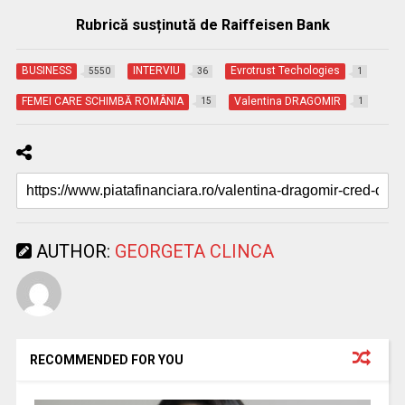
Rubrică susținută de Raiffeisen Bank
BUSINESS
INTERVIU
Evrotrust Techologies
5550
36
1
FEMEI CARE SCHIMBĂ ROMÂNIA
Valentina DRAGOMIR
15
1
AUTHOR:
GEORGETA CLINCA
RECOMMENDED FOR YOU