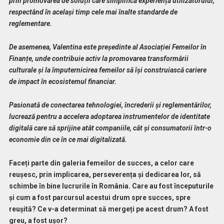
prin promovarea de soluții care simplifică experiența utilizatorului,
respectând în același timp cele mai înalte standarde de
reglementare.
De asemenea, Valentina este președinte al Asociației Femeilor în
Finanțe, unde contribuie activ la promovarea transformării
culturale și la împuternicirea femeilor să își construiască cariere
de impact în ecosistemul financiar.
Pasionată de conectarea tehnologiei, încrederii și reglementărilor,
lucrează pentru a accelera adoptarea instrumentelor de identitate
digitală care să sprijine atât companiile, cât și consumatorii într-o
economie din ce în ce mai digitalizată.
Faceți parte din galeria femeilor de succes, a celor care
reușesc, prin implicarea, perseverența și dedicarea lor, să
schimbe în bine lucrurile în România. Care au fost începuturile
și cum a fost parcursul acestui drum spre succes, spre
reușită? Ce v-a determinat să mergeți pe acest drum? A fost
greu, a fost ușor?