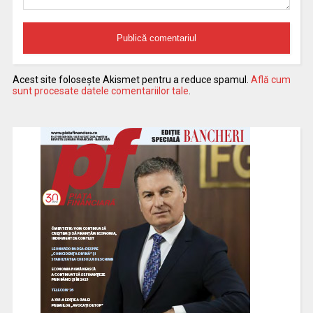
Acest site folosește Akismet pentru a reduce spamul.
Află cum
sunt procesate datele comentariilor tale
.