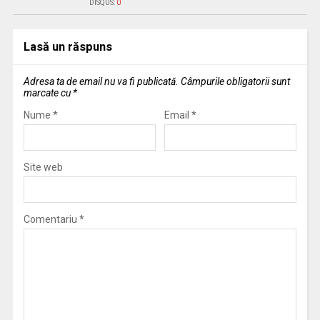
DISQUS:
0
Lasă un răspuns
Adresa ta de email nu va fi publicată.
Câmpurile obligatorii sunt
marcate cu
*
Nume
*
Email
*
Site web
Comentariu
*