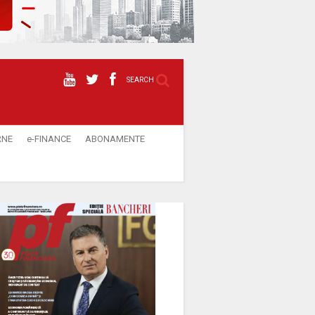
SEARCH
RNE
e-FINANCE
ABONAMENTE