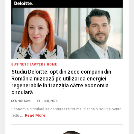
BUSINESS LAWYERS
,
HOME
Studiu Deloitte: opt din zece companii din
România mizează pe utilizarea energiei
regenerabile în tranziția către economia
circulară
Moise Norel
iulie 8, 2026
Economia circulară se conturează tot mai clar ca o soluție pentru
redu ...
Read More