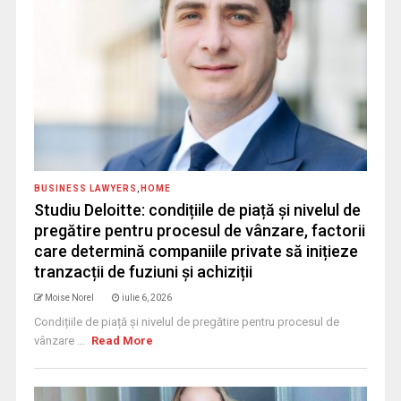
BUSINESS LAWYERS
,
HOME
Studiu Deloitte: condițiile de piață și nivelul de
pregătire pentru procesul de vânzare, factorii
care determină companiile private să inițieze
tranzacții de fuziuni și achiziții
Moise Norel
iulie 6, 2026
Condițiile de piață și nivelul de pregătire pentru procesul de
vânzare ...
Read More