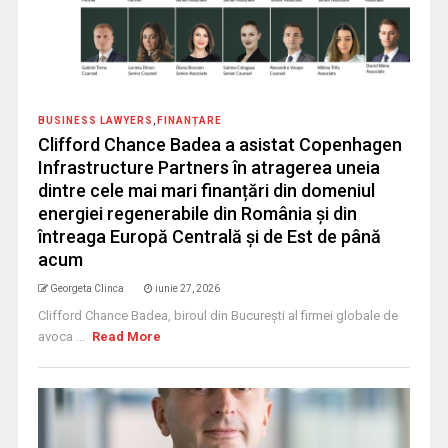
BUSINESS LAWYERS
,
FINANȚARE
Clifford Chance Badea a asistat Copenhagen
Infrastructure Partners în atragerea uneia
dintre cele mai mari finanțări din domeniul
energiei regenerabile din România și din
întreaga Europă Centrală și de Est de până
acum
Georgeta Clinca
iunie 27, 2026
Clifford Chance Badea, biroul din București al firmei globale de
avoca ...
Read More