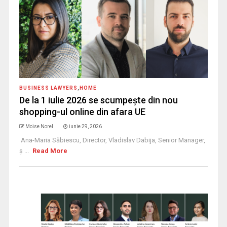
BUSINESS LAWYERS
,
HOME
De la 1 iulie 2026 se scumpește din nou
shopping-ul online din afara UE
Moise Norel
iunie 29, 2026
Ana-Maria Săbiescu, Director, Vladislav Dabija, Senior Manager,
ș ...
Read More