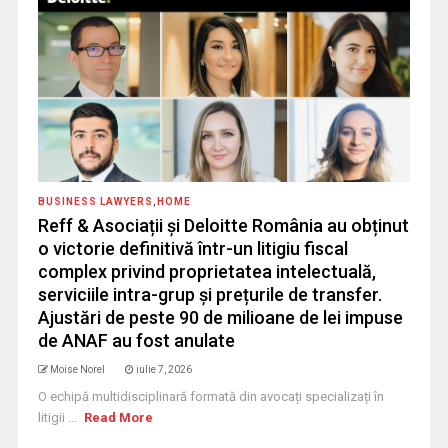
BUSINESS LAWYERS
,
HOME
Reff & Asociații și Deloitte România au obținut
o victorie definitivă într-un litigiu fiscal
complex privind proprietatea intelectuală,
serviciile intra-grup și prețurile de transfer.
Ajustări de peste 90 de milioane de lei impuse
de ANAF au fost anulate
Moise Norel
iulie 7, 2026
O echipă multidisciplinară formată din avocați specializați în
litigii ...
Read More