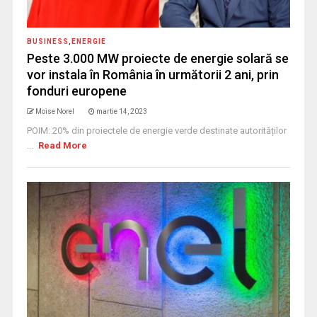
BUSINESS
,
ENERGIE
Peste 3.000 MW proiecte de energie solară se
vor instala în România în următorii 2 ani, prin
fonduri europene
Moise Norel
martie 14, 2023
POIM: 20% din proiectele de energie verde destinate autorităților
...
Read More