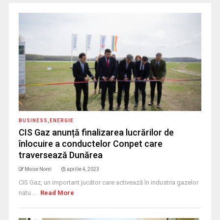
BUSINESS
,
ENERGIE
CIS Gaz anunță finalizarea lucrărilor de
înlocuire a conductelor Conpet care
traversează Dunărea
Moise Norel
aprilie 4, 2023
CIS Gaz, un important jucător care activează în industria gazelor
natu ...
Read More