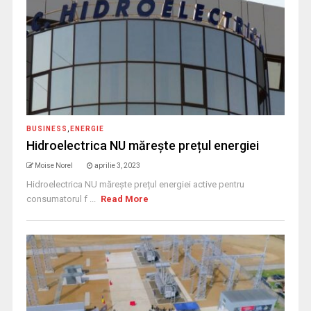
BUSINESS
,
ENERGIE
Hidroelectrica NU mărește prețul energiei
Moise Norel
aprilie 3, 2023
Hidroelectrica NU mărește prețul energiei active pentru
consumatorul f ...
Read More