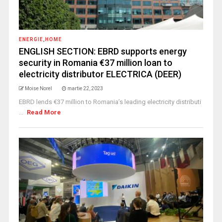
ENERGIE
,
HOME
ENGLISH SECTION: EBRD supports energy
security in Romania €37 million loan to
electricity distributor ELECTRICA (DEER)
Moise Norel
martie 22, 2023
EBRD lends €37 million to Romania’s leading electricity distributi
...
Read More