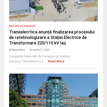
BUSINESS
,
ENERGIE
Transelecrtica anunță finalizarea procesului
de retehnologizare a Stației Electrice de
Transformare 220/110 kV Iaz
Moise Norel
martie 31, 2023
Compania Naționalã de Transport al Energiei
Electrice Transelectrica S ...
Read More