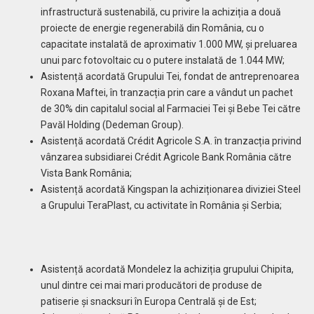
infrastructură sustenabilă, cu privire la achiziția a două
proiecte de energie regenerabilă din România, cu o
capacitate instalată de aproximativ 1.000 MW, și preluarea
unui parc fotovoltaic cu o putere instalată de 1.044 MW;
Asistență acordată Grupului Tei, fondat de antreprenoarea
Roxana Maftei, în tranzacția prin care a vândut un pachet
de 30% din capitalul social al Farmaciei Tei și Bebe Tei către
Pavăl Holding (Dedeman Group).
Asistență acordată Crédit Agricole S.A. în tranzacția privind
vânzarea subsidiarei Crédit Agricole Bank România către
Vista Bank România;
Asistență acordată Kingspan la achiziționarea diviziei Steel
a Grupului TeraPlast, cu activitate în România și Serbia;
Asistență acordată Mondelez la achiziția grupului Chipita,
unul dintre cei mai mari producători de produse de
patiserie și snacksuri în Europa Centrală și de Est;