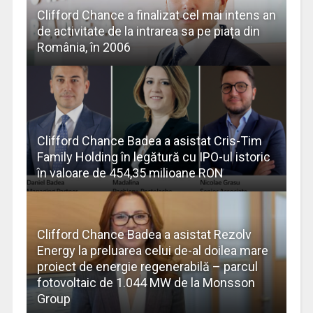
Clifford Chance a finalizat cel mai intens an
de activitate de la intrarea sa pe piața din
România, în 2006
Clifford Chance Badea a asistat Cris-Tim
Family Holding în legătură cu IPO-ul istoric
în valoare de 454,35 milioane RON
Clifford Chance Badea a asistat Rezolv
Energy la preluarea celui de-al doilea mare
proiect de energie regenerabilă – parcul
fotovoltaic de 1.044 MW de la Monsson
Group