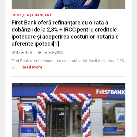
HOME
,
PIAŢA BANCARĂ
First Bank oferă refinanțare cu o rată a
dobânzii de la 2,3% + IRCC pentru creditele
ipotecare și acoperirea costurilor notariale
aferente ipotecii[1]
Moise Norel
martie 24, 2022
First Bank oferă refinanțarea cu o rată a dobânzii de la doar 2,3%
[2] ...
Read More