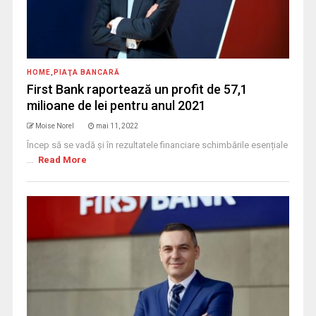
HOME
,
PIAŢA BANCARĂ
First Bank raportează un profit de 57,1
milioane de lei pentru anul 2021
Moise Norel
mai 11, 2022
Încep să se vadă și în rezultatele financiare schimbările esențiale
...
Read More