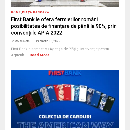
HOME
,
PIAŢA BANCARĂ
First Bank le oferă fermierilor români
posibilitatea de finanțare de până la 90%, prin
convențiile APIA 2022
Moise Norel
martie 16, 2022
First Bank a semnat cu Agenția de Plăți și Intervenție pentru
Agricult ...
Read More