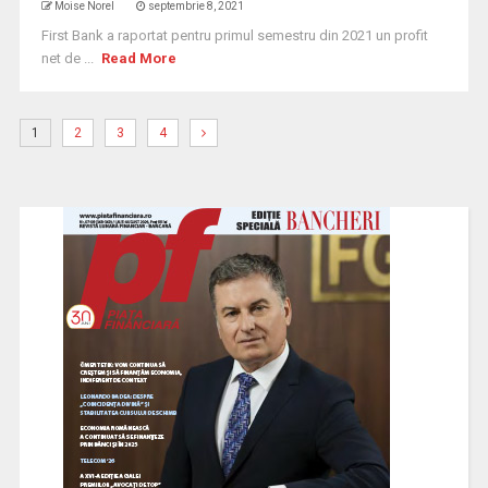
Moise Norel
septembrie 8, 2021
First Bank a raportat pentru primul semestru din 2021 un profit
net de ...
Read More
1
2
3
4