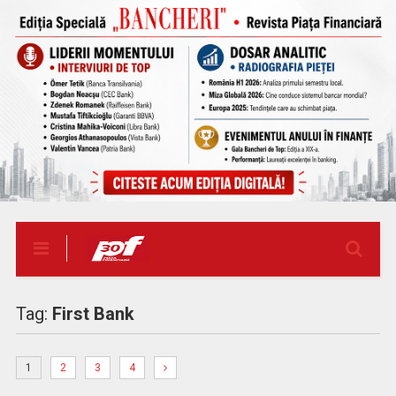
Tag:
First Bank
1
2
3
4