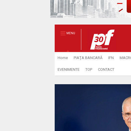
MENU
Home
PIAŢA BANCARĂ
IFN
MACR
EVENIMENTE
TOP
CONTACT