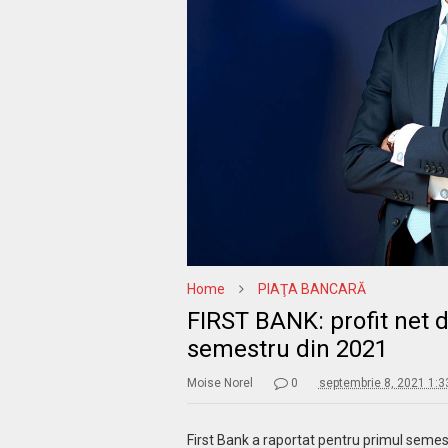
Home
PIAŢA BANCARĂ
FIRST BANK: profit net d
semestru din 2021
Moise Norel
0
septembrie 8, 2021 1:
First Bank a raportat pentru primul semest