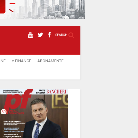
SEARCH
RNE
e-FINANCE
ABONAMENTE