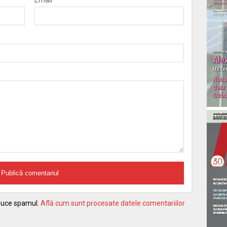
educe spamul.
Află cum sunt procesate datele comentariilor