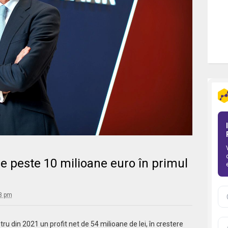
e peste 10 milioane euro în primul
33 pm
ru din 2021 un profit net de 54 milioane de lei, în crestere