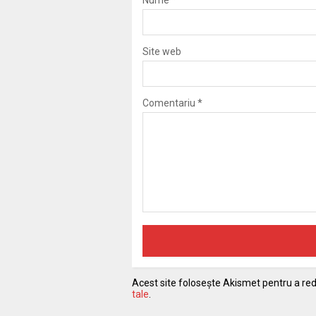
Site web
Comentariu
*
Acest site folosește Akismet pentru a r
tale
.