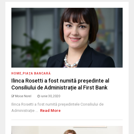
HOME
,
PIAŢA BANCARĂ
Ilinca Rosetti a fost numită președinte al
Consiliului de Administrație al First Bank
Moise Norel
iunie 30, 2020
Ilinca Rosetti a fost numită președintele Consiliului de
Administrație ...
Read More