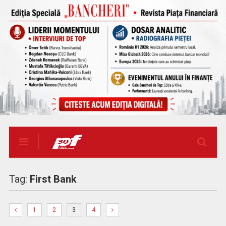
Tag:
First Bank
1
2
3
4