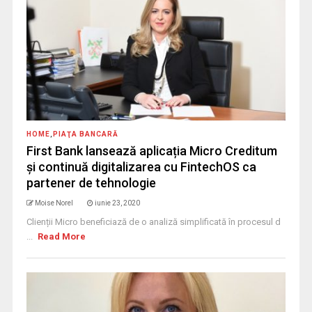
HOME
,
PIAŢA BANCARĂ
First Bank lansează aplicația Micro Creditum
și continuă digitalizarea cu FintechOS ca
partener de tehnologie
Moise Norel
iunie 23, 2020
Clienții Micro beneficiază de o analiză simplificată în procesul d
...
Read More