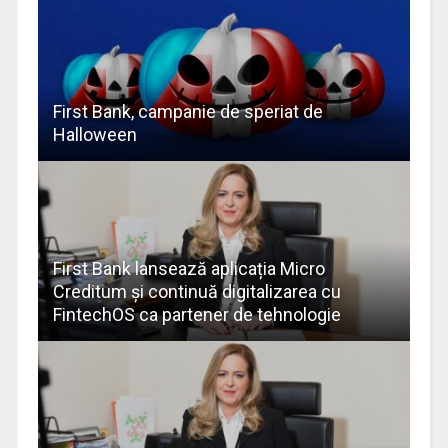
First Bank, campanie de speriat de
Halloween
First Bank lansează aplicația Micro
Creditum și continuă digitalizarea cu
FintechOS ca partener de tehnologie