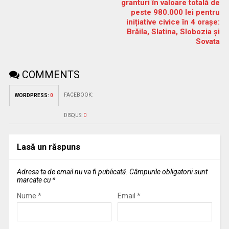
granturi în valoare totală de
peste 980.000 lei pentru
inițiative civice în 4 orașe:
Brăila, Slatina, Slobozia și
Sovata
COMMENTS
FACEBOOK:
WORDPRESS:
0
DISQUS:
0
Lasă un răspuns
Adresa ta de email nu va fi publicată.
Câmpurile obligatorii sunt
marcate cu
*
Nume
*
Email
*