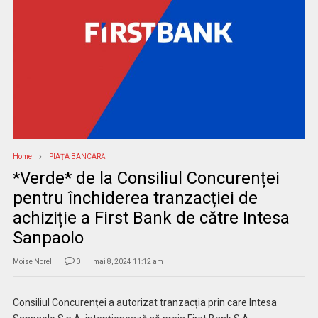
Home
PIAŢA BANCARĂ
*Verde* de la Consiliul Concurenței
pentru închiderea tranzacției de
achiziție a First Bank de către Intesa
Sanpaolo
Moise Norel
0
mai 8, 2024 11:12 am
Consiliul Concurenței a autorizat tranzacția prin care Intesa