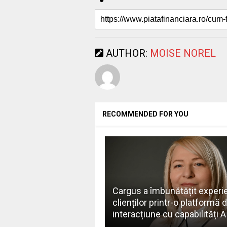
AUTHOR:
MOISE NOREL
RECOMMENDED FOR YOU
Cargus a îmbunătățit experi
clienților printr-o platformă 
interacțiune cu capabilități 