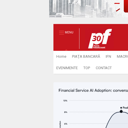
MENU
Home
PIAŢA BANCARĂ
IFN
MACR
EVENIMENTE
TOP
CONTACT