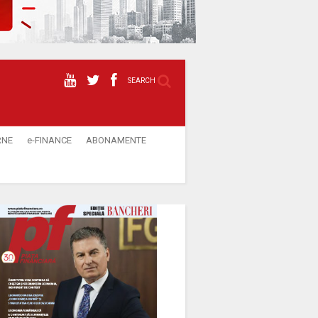
SEARCH
RNE
e-FINANCE
ABONAMENTE