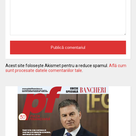
Acest site folosește Akismet pentru a reduce spamul.
Află cum
sunt procesate datele comentariilor tale
.