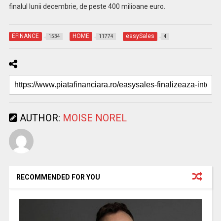
finalul lunii decembrie, de peste 400 milioane euro.
EFINANCE
HOME
easySales
1534
11774
4
AUTHOR:
MOISE NOREL
RECOMMENDED FOR YOU