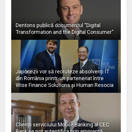
Dentons publică documentul “Digital
Transformation and the Digital Consumer”
Japonezii vor să recruteze absolvenți IT
din România printr-un parteneriat între
Wise Finance Solutions și Human Resocia
Clienții serviciului Mobile Banking al CEC
Bank se pot autentifica prin amprentă