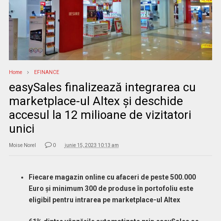
Home
EFINANCE
easySales finalizează integrarea cu
marketplace-ul Altex și deschide
accesul la 12 milioane de vizitatori
unici
Moise Norel
0
iunie 15, 2023 10:13 am
Fiecare magazin online cu afaceri de peste 500.000
Euro și minimum 300 de produse în portofoliu este
eligibil pentru intrarea pe marketplace-ul Altex