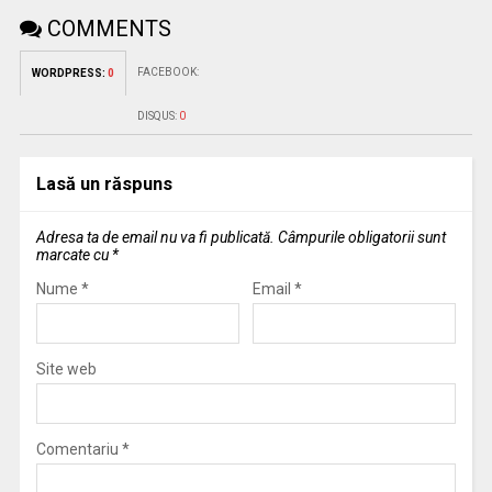
COMMENTS
FACEBOOK:
WORDPRESS:
0
DISQUS:
0
Lasă un răspuns
Adresa ta de email nu va fi publicată.
Câmpurile obligatorii sunt
marcate cu
*
Nume
*
Email
*
Site web
Comentariu
*