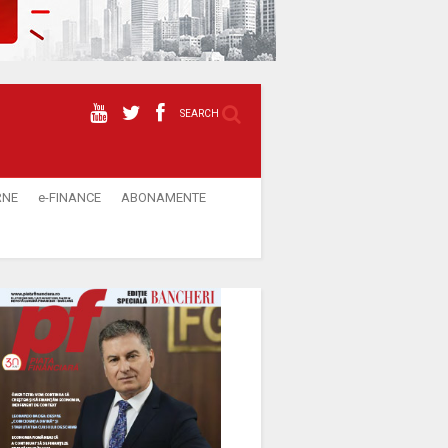
SEARCH
RNE
e-FINANCE
ABONAMENTE