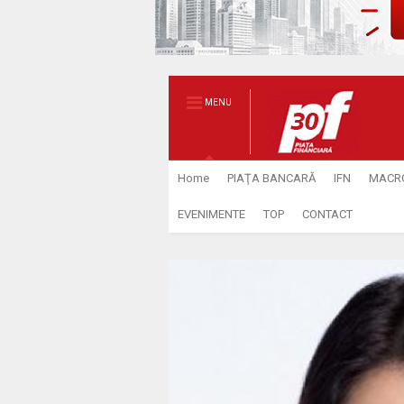
MENU
Home
PIAŢA BANCARĂ
IFN
MACR
EVENIMENTE
TOP
CONTACT