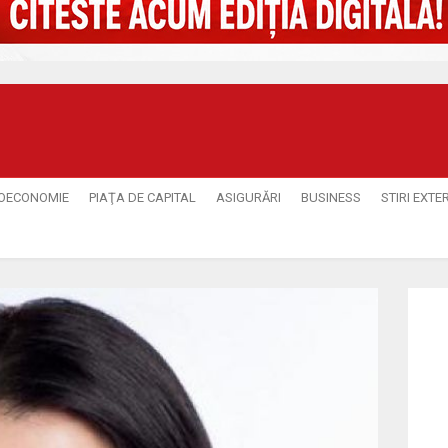
OECONOMIE
PIAŢA DE CAPITAL
ASIGURĂRI
BUSINESS
STIRI EXTE