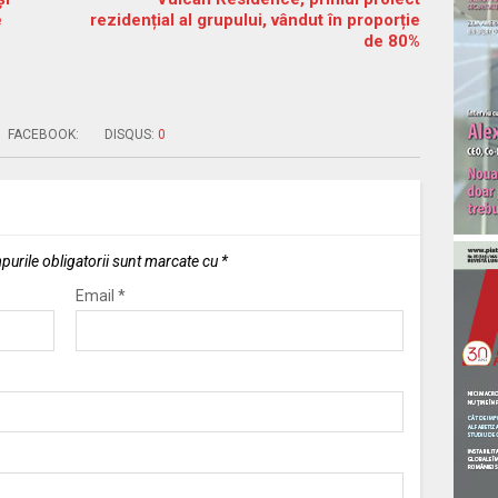
e
rezidențial al grupului, vândut în proporție
de 80%
FACEBOOK:
DISQUS:
0
urile obligatorii sunt marcate cu
*
Email
*