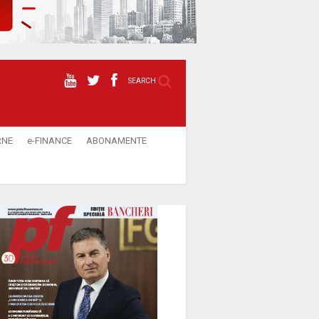
SEARCH
RNE
e-FINANCE
ABONAMENTE