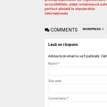
accesibilitate, piața românească est
perfect aliniată la standardele
internaționale
COMMENTS
WORDPRESS:
0
Lasă un răspuns
Adresa ta de email nu va fi publicată.
Câmp
Nume
*
Site web
Comentariu
*