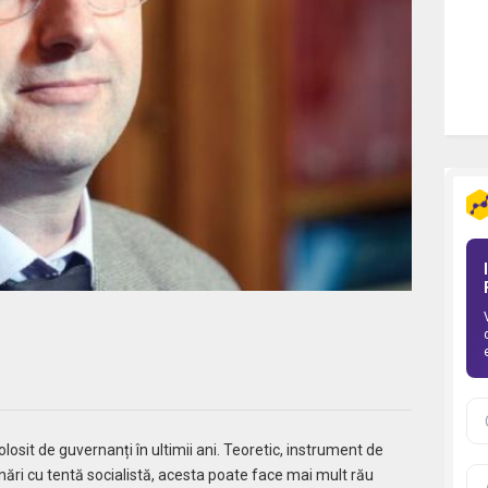
osit de guvernanți în ultimii ani. Teoretic, instrument de
ări cu tentă socialistă, acesta poate face mai mult rău