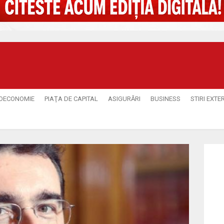
OECONOMIE
PIAŢA DE CAPITAL
ASIGURĂRI
BUSINESS
STIRI EXTE