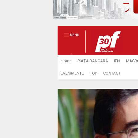
MENU
Home
PIAŢA BANCARĂ
IFN
MACR
EVENIMENTE
TOP
CONTACT