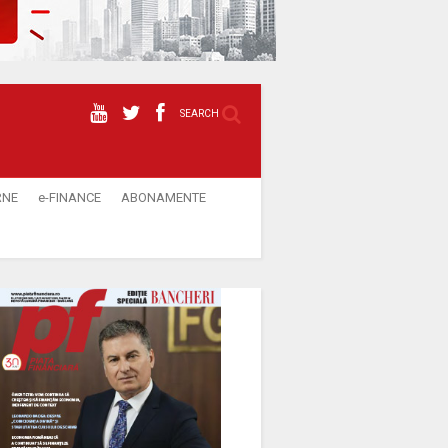
SEARCH
RNE
e-FINANCE
ABONAMENTE