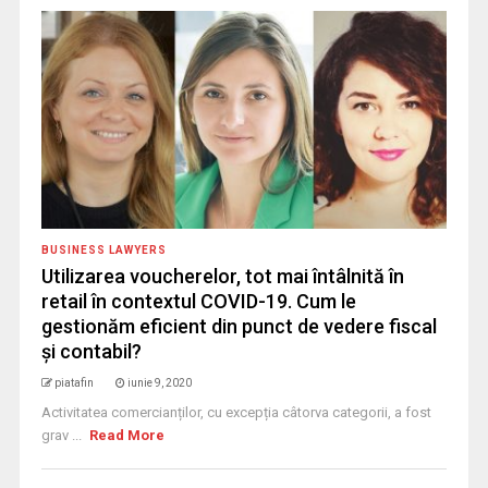
BUSINESS LAWYERS
Utilizarea voucherelor, tot mai întâlnită în
retail în contextul COVID-19. Cum le
gestionăm eficient din punct de vedere fiscal
și contabil?
piatafin
iunie 9, 2020
Activitatea comercianților, cu excepția câtorva categorii, a fost
grav ...
Read More