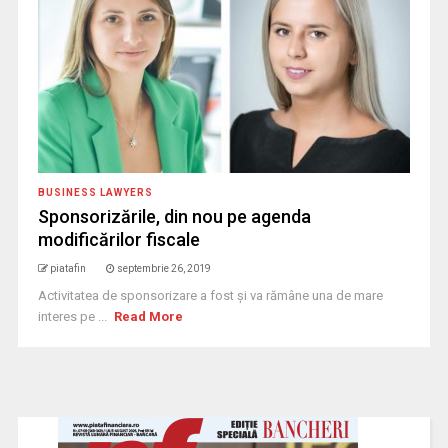
BUSINESS LAWYERS
Sponsorizările, din nou pe agenda
modificărilor fiscale
piatafin
septembrie 26, 2019
Activitatea de sponsorizare a fost și va rămâne una de mare
interes pe ...
Read More