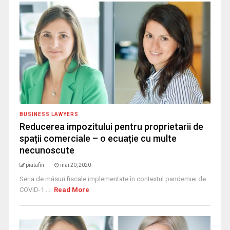
BUSINESS LAWYERS
Reducerea impozitului pentru proprietarii de
spații comerciale – o ecuație cu multe
necunoscute
piatafin
mai 20, 2020
Seria de măsuri fiscale implementate în contextul pandemiei de
COVID-1 ...
Read More