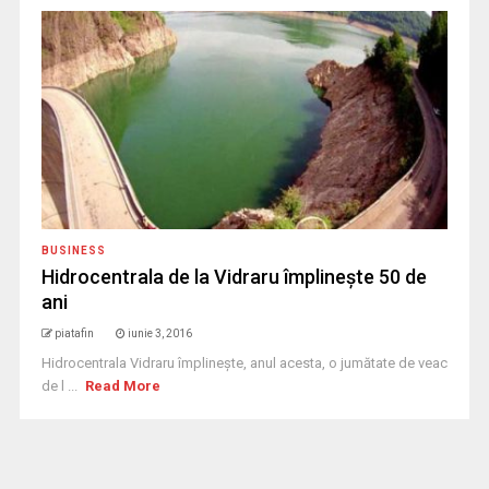
BUSINESS
Hidrocentrala de la Vidraru împlineşte 50 de
ani
piatafin
iunie 3, 2016
Hidrocentrala Vidraru împlineşte, anul acesta, o jumătate de veac
de l ...
Read More