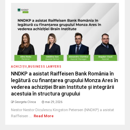
ACHIZIȚII
,
BUSINESS LAWYERS
NNDKP a asistat Raiffeisen Bank România în
legătură cu finanțarea grupului Monza Ares în
vederea achiziției Brain Institute și integrării
acestuia în structura grupului
Georgeta Clinca
mai 29, 2026
Nestor Nestor Diculescu Kingston Petersen (NNDKP) a asistat
Raiffeisen ...
Read More