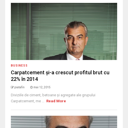
BUSINESS
Carpatcement şi-a crescut profitul brut cu
22% în 2014
piatafin
mai 12, 2015
Diviziile de ciment, betoane și agregate ale grupului
Carpatcement, me ...
Read More