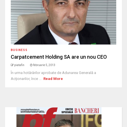
BUSINESS
Carpatcement Holding SA are un nou CEO
piatafin
februarie 5, 2013
În urma hotărârilor aprobate de Adunarea Generală a
Acţionarilor, înce ...
Read More