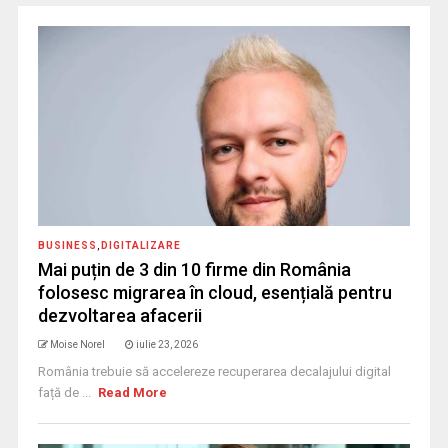
BUSINESS
,
DIGITALIZARE
Mai puțin de 3 din 10 firme din România
folosesc migrarea în cloud, esențială pentru
dezvoltarea afacerii
Moise Norel
iulie 23, 2026
România trebuie să accelereze recuperarea decalajului digital
față de ...
Read More