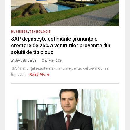
BUSINESS
,
TEHNOLOGIE
SAP depășește estimările și anunță o
creștere de 25% a veniturilor provenite din
soluții de tip cloud
Georgeta Clinca
iulie 24, 2024
SAP a anunțat rezultatele financiare pentru cel de-al doilea
trimestr ...
Read More