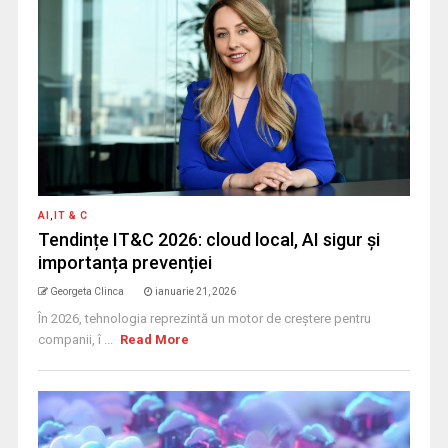
AI
,
IT & C
Tendințe IT&C 2026: cloud local, AI sigur și
importanța prevenției
Georgeta Clinca
ianuarie 21, 2026
În 2026, tehnologia reprezintă un motor de creștere pentru
companii, î ...
Read More