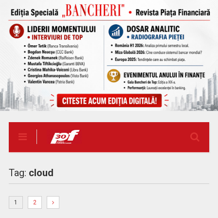
Tag:
cloud
1
2