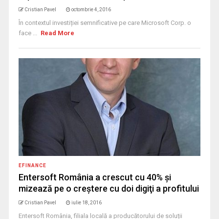
Cristian Pavel
octombrie 4, 2016
În contextul investiției semnificative pe care Microsoft Corp. o
face ...
Read More
EFINANCE
Entersoft România a crescut cu 40% şi
mizează pe o creştere cu doi digiţi a profitului
Cristian Pavel
iulie 18, 2016
Entersoft România, filiala locală a producătorului de soluții