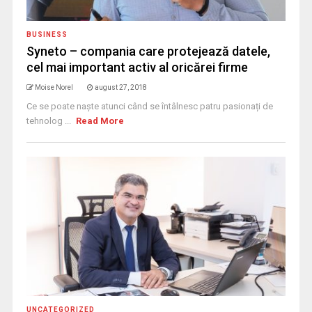
BUSINESS
Syneto – compania care protejează datele,
cel mai important activ al oricărei firme
Moise Norel
august 27, 2018
Ce se poate naște atunci când se întâlnesc patru pasionați de
tehnolog ...
Read More
UNCATEGORIZED