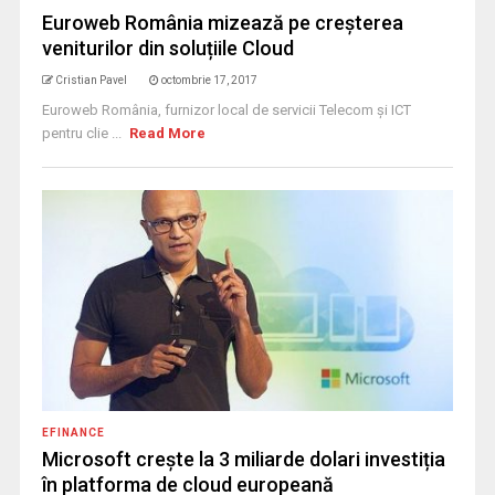
Euroweb România mizează pe creșterea
veniturilor din soluțiile Cloud
Cristian Pavel
octombrie 17, 2017
Euroweb România, furnizor local de servicii Telecom și ICT
pentru clie ...
Read More
EFINANCE
Microsoft crește la 3 miliarde dolari investiția
în platforma de cloud europeană