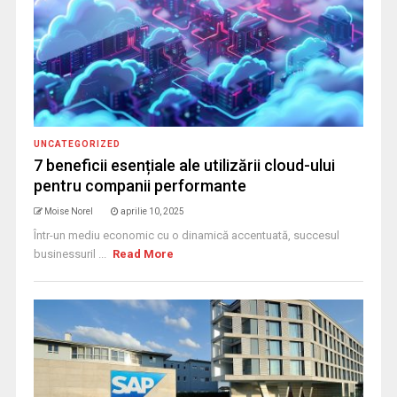
UNCATEGORIZED
7 beneficii esențiale ale utilizării cloud-ului
pentru companii performante
Moise Norel
aprilie 10, 2025
Într-un mediu economic cu o dinamică accentuată, succesul
businessuril ...
Read More