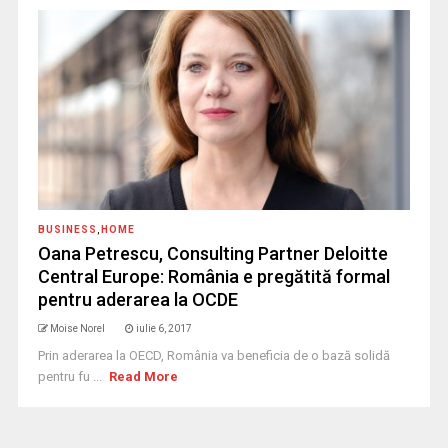
BUSINESS
,
HOME
Oana Petrescu, Consulting Partner Deloitte
Central Europe: România e pregătită formal
pentru aderarea la OCDE
Moise Norel
iulie 6, 2017
Prin aderarea la OECD, România va beneficia de o bază solidă
pentru fu ...
Read More