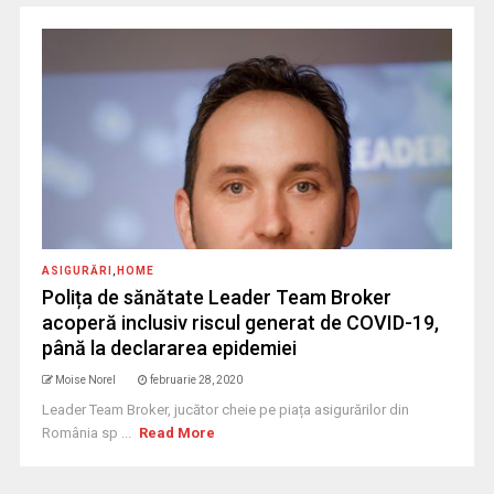
ASIGURĂRI
,
HOME
Polița de sănătate Leader Team Broker
acoperă inclusiv riscul generat de COVID-19,
până la declararea epidemiei
Moise Norel
februarie 28, 2020
Leader Team Broker, jucător cheie pe piața asigurărilor din
România sp ...
Read More