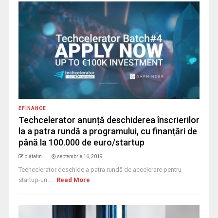
EFINANCE
Techcelerator anunță deschiderea înscrierilor
la a patra rundă a programului, cu finanțări de
până la 100.000 de euro/startup
piatafin
septembrie 16, 2019
Techcelerator deschide a patra rundă de accelerare pentru
startup-uri ...
Read More