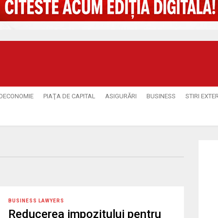
OECONOMIE
PIAŢA DE CAPITAL
ASIGURĂRI
BUSINESS
STIRI EXTE
BUSINESS LAWYERS
Reducerea impozitului pentru