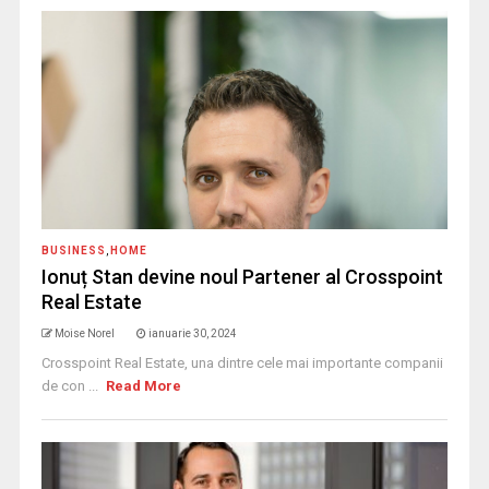
BUSINESS
,
HOME
Ionuț Stan devine noul Partener al Crosspoint
Real Estate
Moise Norel
ianuarie 30, 2024
Crosspoint Real Estate, una dintre cele mai importante companii
de con ...
Read More