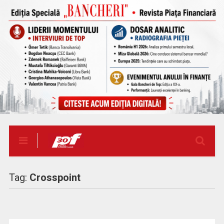
Tag:
Crosspoint