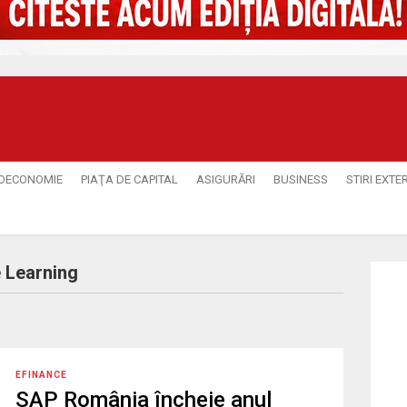
OECONOMIE
PIAŢA DE CAPITAL
ASIGURĂRI
BUSINESS
STIRI EXTE
 Learning
EFINANCE
SAP România încheie anul