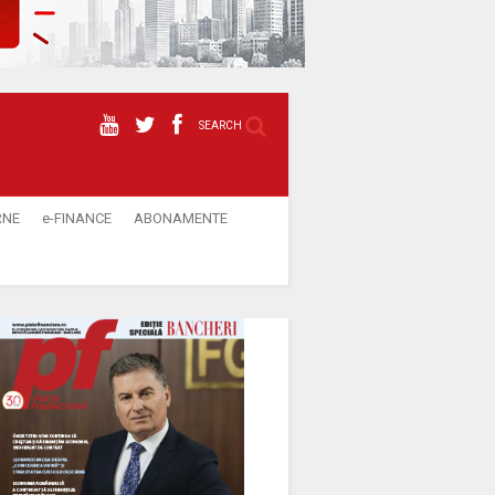
SEARCH
RNE
e-FINANCE
ABONAMENTE