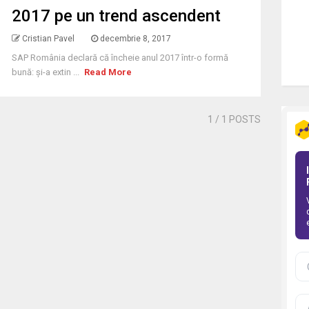
2017 pe un trend ascendent
Cristian Pavel
decembrie 8, 2017
SAP România declară că încheie anul 2017 într-o formă
bună: și-a extin ...
Read More
1
/ 1 POSTS