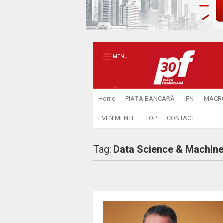
MENU
Home
PIAŢA BANCARĂ
IFN
MACR
EVENIMENTE
TOP
CONTACT
Tag:
Data Science & Machine