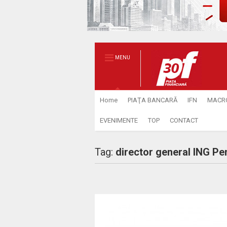
MENU
Home
PIAŢA BANCARĂ
IFN
MACR
EVENIMENTE
TOP
CONTACT
Tag:
director general ING Pen