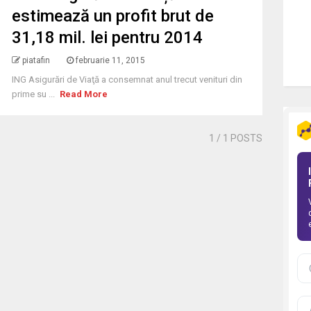
estimează un profit brut de
31,18 mil. lei pentru 2014
piatafin
februarie 11, 2015
ING Asigurări de Viaţă a consemnat anul trecut venituri din
prime su ...
Read More
1
/ 1 POSTS