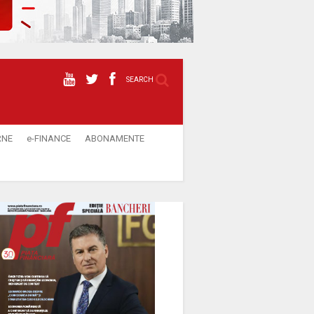
SEARCH
RNE
e-FINANCE
ABONAMENTE