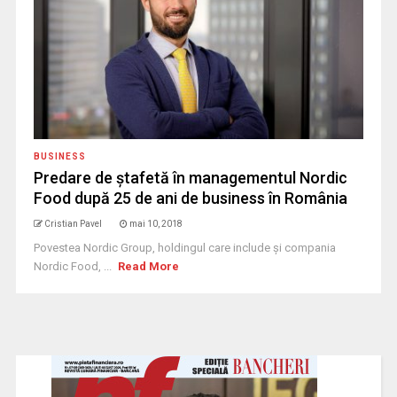
BUSINESS
Predare de ștafetă în managementul Nordic
Food după 25 de ani de business în România
Cristian Pavel
mai 10, 2018
Povestea Nordic Group, holdingul care include și compania
Nordic Food, ...
Read More