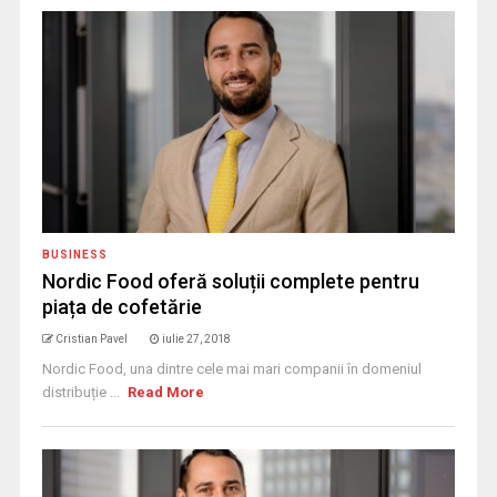
BUSINESS
Nordic Food oferă soluții complete pentru
piața de cofetărie
Cristian Pavel
iulie 27, 2018
Nordic Food, una dintre cele mai mari companii în domeniul
distribuție ...
Read More