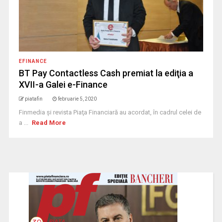
EFINANCE
BT Pay Contactless Cash premiat la ediţia a
XVII-a Galei e-Finance
piatafin
februarie 5, 2020
Finmedia şi revista Piaţa Financiară au acordat, în cadrul celei de
a ...
Read More