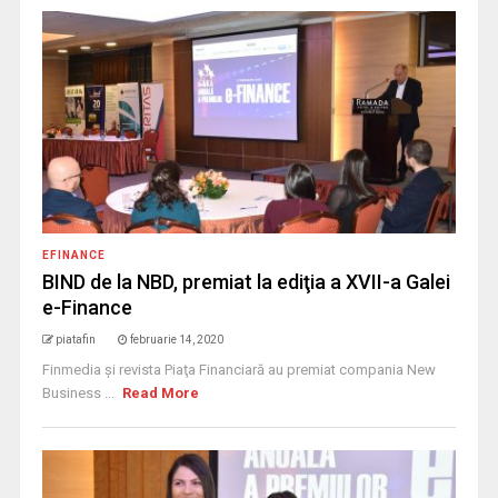
EFINANCE
BIND de la NBD, premiat la ediţia a XVII-a Galei
e-Finance
piatafin
februarie 14, 2020
Finmedia şi revista Piaţa Financiară au premiat compania New
Business ...
Read More