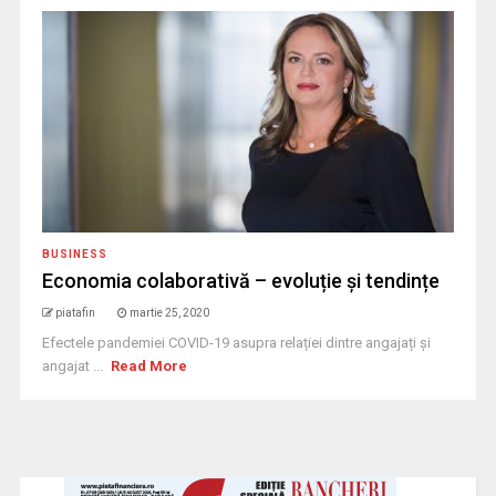
BUSINESS
Economia colaborativă – evoluție și tendințe
piatafin
martie 25, 2020
Efectele pandemiei COVID-19 asupra relației dintre angajați și
angajat ...
Read More