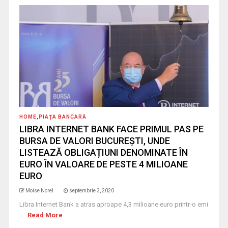
HOME
,
PIAŢA BANCARĂ
LIBRA INTERNET BANK FACE PRIMUL PAS PE
BURSA DE VALORI BUCUREȘTI, UNDE
LISTEAZĂ OBLIGAȚIUNI DENOMINATE ÎN
EURO ÎN VALOARE DE PESTE 4 MILIOANE
EURO
Moise Norel
septembrie 3, 2020
Libra Internet Bank a atras aproape 4,3 milioane euro printr-o emi
...
Read More