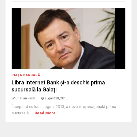
PIAŢA BANCARĂ
Libra Internet Bank şi-a deschis prima
sucursală la Galaţi
Cristian Pavel
august 28, 2013
Începând cu luna august 2013, a devenit operaţională prima
sucursală ...
Read More