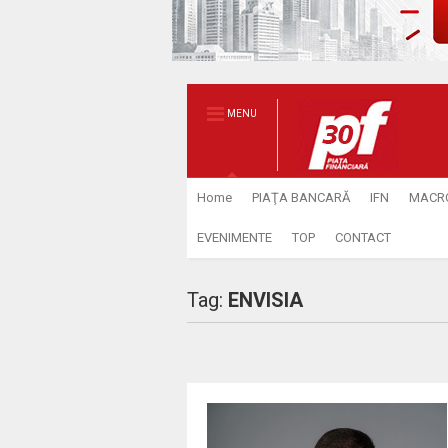
MENU
Home
PIAŢA BANCARĂ
IFN
MACR
EVENIMENTE
TOP
CONTACT
Tag:
ENVISIA