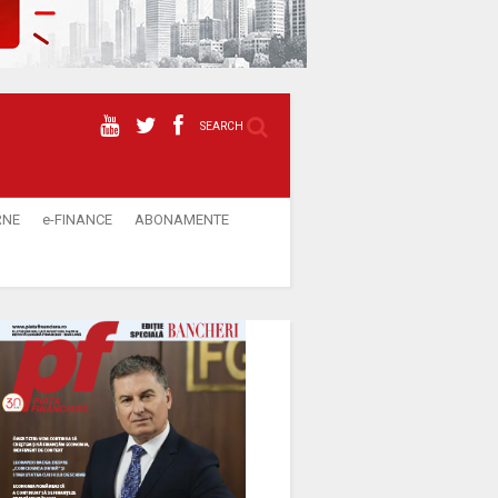
SEARCH
RNE
e-FINANCE
ABONAMENTE