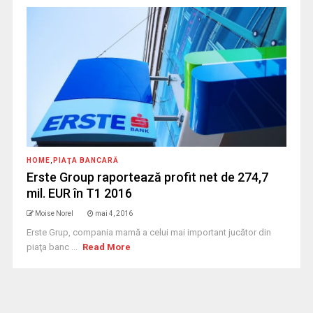
HOME
,
PIAŢA BANCARĂ
Erste Group raportează profit net de 274,7
mil. EUR în T1 2016
Moise Norel
mai 4, 2016
Erste Grup, compania mamă a celui mai important jucător din
piaţa banc ...
Read More