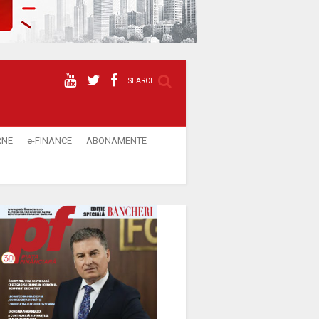
SEARCH
RNE
e-FINANCE
ABONAMENTE