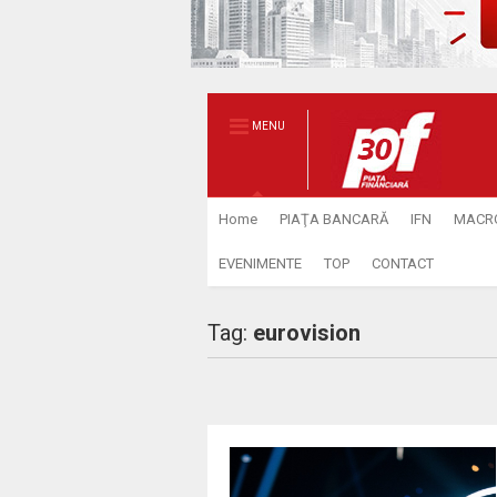
MENU
Home
PIAŢA BANCARĂ
IFN
MACR
EVENIMENTE
TOP
CONTACT
Tag:
eurovision