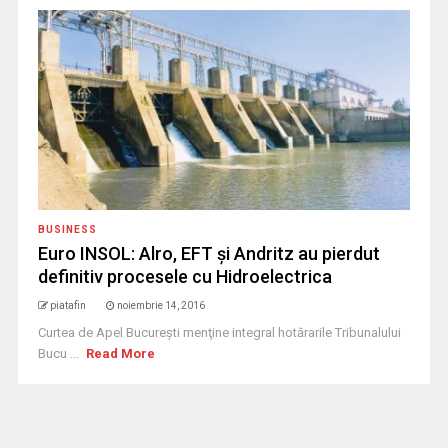
BUSINESS
Euro INSOL: Alro, EFT şi Andritz au pierdut
definitiv procesele cu Hidroelectrica
piatafin
noiembrie 14, 2016
Curtea de Apel Bucureşti menţine integral hotărarile Tribunalului
Bucu ...
Read More