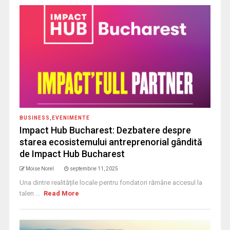
BUSINESS
,
EVENIMENTE
Impact Hub Bucharest: Dezbatere despre
starea ecosistemului antreprenorial gândită
de Impact Hub Bucharest
Moise Norel
septembrie 11, 2025
Una dintre realitățile locale pentru fondatori rămâne accesul la
talen ...
Read More