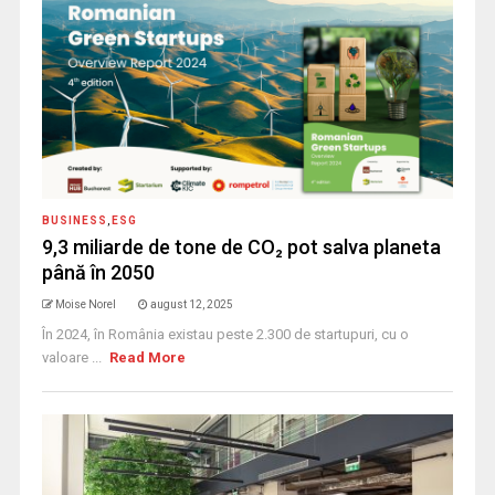
BUSINESS
,
ESG
9,3 miliarde de tone de CO₂ pot salva planeta
până în 2050
Moise Norel
august 12, 2025
În 2024, în România existau peste 2.300 de startupuri, cu o
valoare ...
Read More