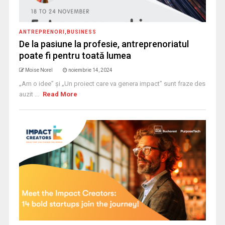
ANTREPRENORI
,
BUSINESS
De la pasiune la profesie, antreprenoriatul
poate fi pentru toată lumea
Moise Norel
noiembrie 14, 2024
„Am o idee” și „Un proiect care va genera impact” sunt fraze des
auzit ...
Read More