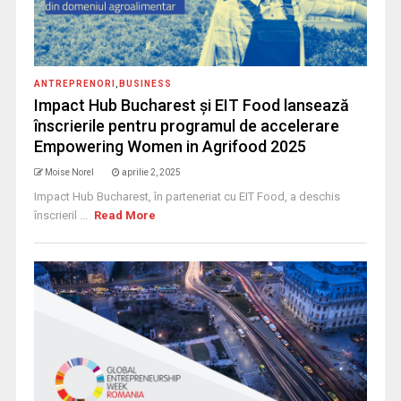
ANTREPRENORI
,
BUSINESS
Impact Hub Bucharest și EIT Food lansează
înscrierile pentru programul de accelerare
Empowering Women in Agrifood 2025
Moise Norel
aprilie 2, 2025
Impact Hub Bucharest, în parteneriat cu EIT Food, a deschis
înscrieril ...
Read More