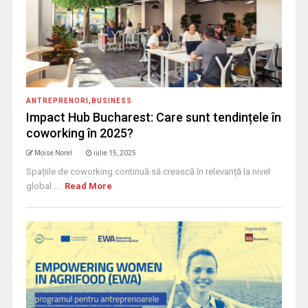
ANTREPRENORI
,
BUSINESS
Impact Hub Bucharest: Care sunt tendințele în
coworking în 2025?
Moise Norel
iulie 15, 2025
Spațiile de coworking continuă să crească în relevanță la nivel
global ...
Read More