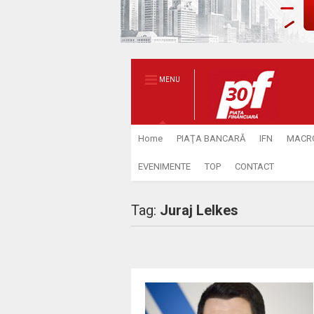
MENU
Home
PIAŢA BANCARĂ
IFN
MACR
EVENIMENTE
TOP
CONTACT
Tag:
Juraj Lelkes