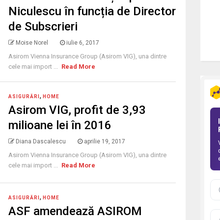
Niculescu în funcția de Director
de Subscrieri
Moise Norel
iulie 6, 2017
Asirom Vienna Insurance Group (Asirom VIG), una dintre
cele mai import ...
Read More
,
ASIGURĂRI
HOME
Asirom VIG, profit de 3,93
milioane lei în 2016
Diana Dascalescu
aprilie 19, 2017
Asirom Vienna Insurance Group (Asirom VIG), una dintre
cele mai import ...
Read More
,
ASIGURĂRI
HOME
ASF amendează ASIROM