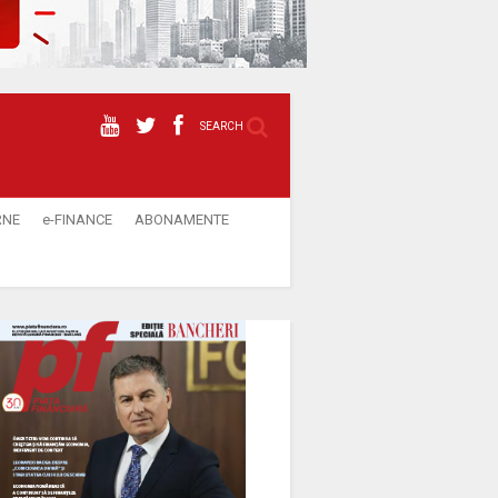
SEARCH
RNE
e-FINANCE
ABONAMENTE